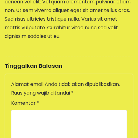
aenean vel elit. Vel quam elementum pulvinar etiam
non. Ut sem viverra aliquet eget sit amet tellus cras.
Sed risus ultricies tristique nulla. Varius sit amet
mattis vulputate. Curabitur vitae nunc sed velit
dignissim sodales ut eu.
Tinggalkan Balasan
Alamat email Anda tidak akan dipublikasikan.
Ruas yang wajib ditandai
*
Komentar
*