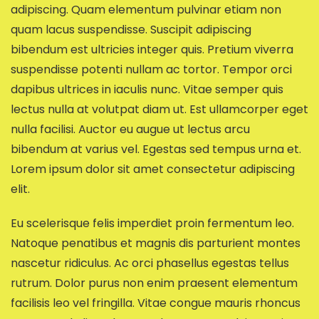
adipiscing. Quam elementum pulvinar etiam non
quam lacus suspendisse. Suscipit adipiscing
bibendum est ultricies integer quis. Pretium viverra
suspendisse potenti nullam ac tortor. Tempor orci
dapibus ultrices in iaculis nunc. Vitae semper quis
lectus nulla at volutpat diam ut. Est ullamcorper eget
nulla facilisi. Auctor eu augue ut lectus arcu
bibendum at varius vel. Egestas sed tempus urna et.
Lorem ipsum dolor sit amet consectetur adipiscing
elit.
Eu scelerisque felis imperdiet proin fermentum leo.
Natoque penatibus et magnis dis parturient montes
nascetur ridiculus. Ac orci phasellus egestas tellus
rutrum. Dolor purus non enim praesent elementum
facilisis leo vel fringilla. Vitae congue mauris rhoncus