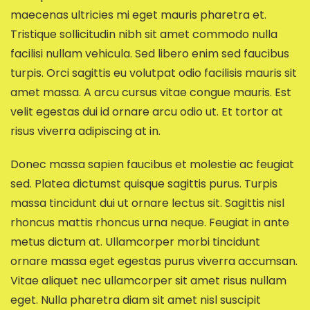
maecenas ultricies mi eget mauris pharetra et.
Tristique sollicitudin nibh sit amet commodo nulla
facilisi nullam vehicula. Sed libero enim sed faucibus
turpis. Orci sagittis eu volutpat odio facilisis mauris sit
amet massa. A arcu cursus vitae congue mauris. Est
velit egestas dui id ornare arcu odio ut. Et tortor at
risus viverra adipiscing at in.
Donec massa sapien faucibus et molestie ac feugiat
sed. Platea dictumst quisque sagittis purus. Turpis
massa tincidunt dui ut ornare lectus sit. Sagittis nisl
rhoncus mattis rhoncus urna neque. Feugiat in ante
metus dictum at. Ullamcorper morbi tincidunt
ornare massa eget egestas purus viverra accumsan.
Vitae aliquet nec ullamcorper sit amet risus nullam
eget. Nulla pharetra diam sit amet nisl suscipit