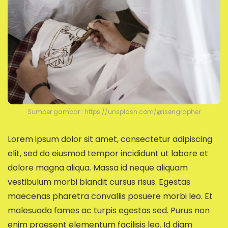
Sumber gambar : https://unsplash.com/@isengrapher
Lorem ipsum dolor sit amet, consectetur adipiscing
elit, sed do eiusmod tempor incididunt ut labore et
dolore magna aliqua. Massa id neque aliquam
vestibulum morbi blandit cursus risus. Egestas
maecenas pharetra convallis posuere morbi leo. Et
malesuada fames ac turpis egestas sed. Purus non
enim praesent elementum facilisis leo. Id diam