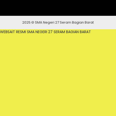
2025 © SMA Negeri 27 Seram Bagian Barat
WEBSAIT RESMI SMA NEGERI 27 SERAM BAGIAN BARAT