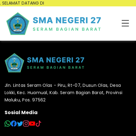
. SELAMAT DATANG DI
Jln. Lintas Seram Olas - Piru, Rt-07, Dusun Olas, Desa
Lokki, Kec. Huamual, Kab. Seram Bagian Barat, Provinsi
Maluku, Pos. 97562
Sosial Media