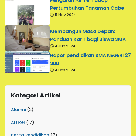
Pengaruh Air Terhadap
Pertumbuhan Tanaman Cabe
5 Nov 2024
Membangun Masa Depan:
Panduan Karir bagi Siswa SMA
4 Jun 2024
Rapor pendidikan SMA NEGERI 27
SBB
4 Des 2024
Kategori Artikel
Alumni
(2)
Artikel
(17)
Berita Pendidikan
(7)