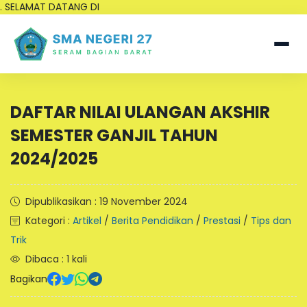
. SELAMAT DATANG DI
DAFTAR NILAI ULANGAN AKSHIR
SEMESTER GANJIL TAHUN
2024/2025
Dipublikasikan : 19 November 2024
Kategori :
Artikel
/
Berita Pendidikan
/
Prestasi
/
Tips dan
Trik
Dibaca : 1 kali
Bagikan