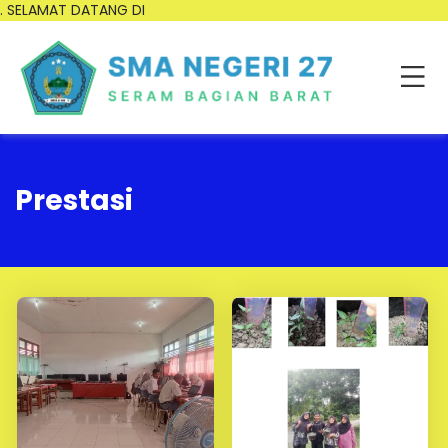
. SELAMAT DATANG DI
Prestasi