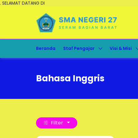
. SELAMAT DATANG DI
Beranda
Staf Pengajar
Visi & Misi
Bahasa Inggris
Filter