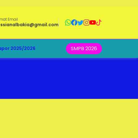
mat Email
ussianalbakia@gmail.com
SMPB 2026
apor 2025/2026