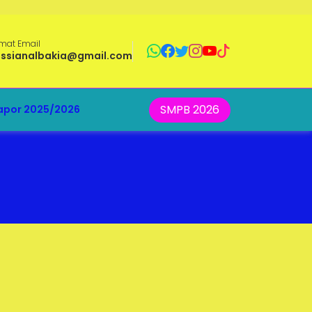
mat Email
ussianalbakia@gmail.com
SMPB 2026
apor 2025/2026