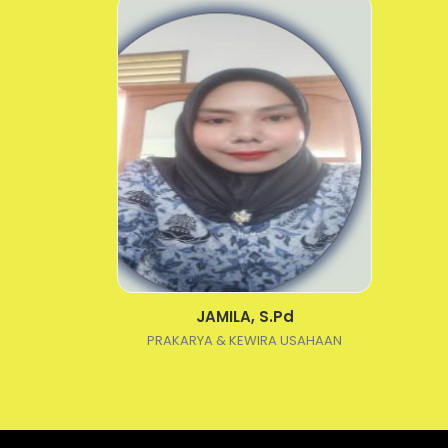
JAMILA, S.Pd
PRAKARYA & KEWIRA USAHAAN