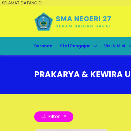
. SELAMAT DATANG DI
Beranda
Staf Pengajar
Visi & Misi
PRAKARYA & KEWIRA 
Filter