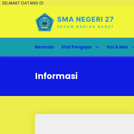
. SELAMAT DATANG DI
Beranda
Staf Pengajar
Visi & Misi
Informasi