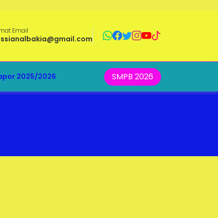
mat Email
ussianalbakia@gmail.com
SMPB 2026
apor 2025/2026