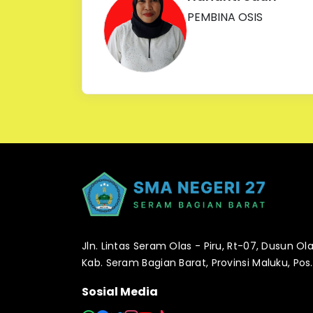
PEMBINA OSIS
Jln. Lintas Seram Olas - Piru, Rt-07, Dusun Ol
Kab. Seram Bagian Barat, Provinsi Maluku, Pos
Sosial Media