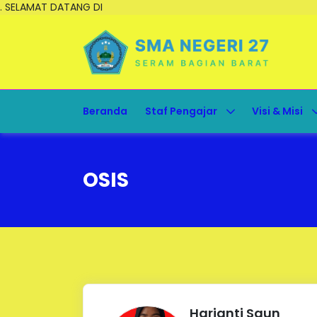
. SELAMAT DATANG DI
Beranda
Staf Pengajar
Visi & Misi
OSIS
Harianti Saun