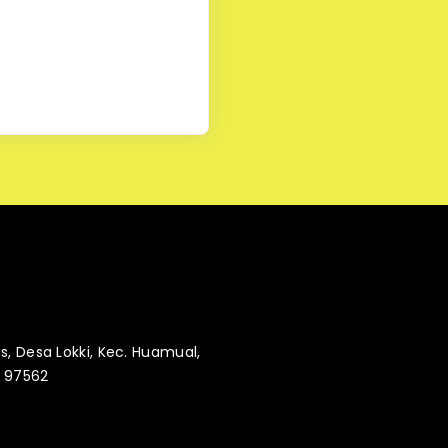
as, Desa Lokki, Kec. Huamual,
. 97562